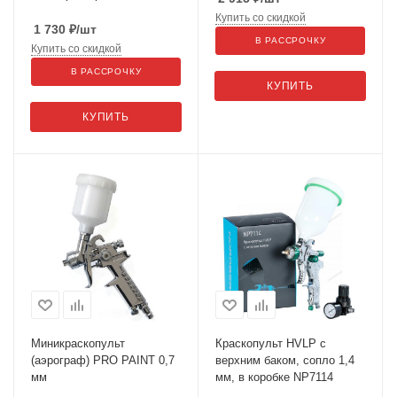
Купить со скидкой
1 730
₽
/шт
В РАССРОЧКУ
Купить со скидкой
В РАССРОЧКУ
КУПИТЬ
КУПИТЬ
Миникраскопульт
Краскопульт HVLP с
(аэрограф) PRO PAINT 0,7
верхним баком, сопло 1,4
мм
мм, в коробке NP7114