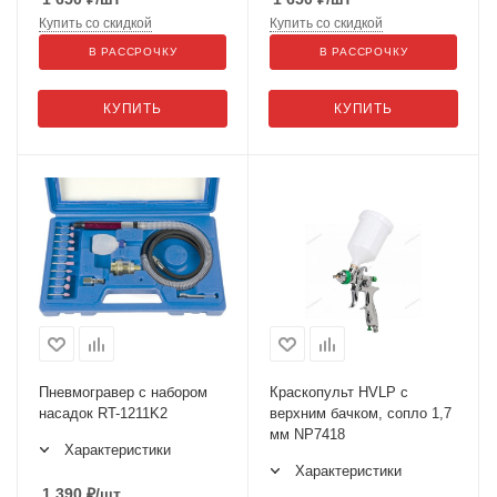
Купить со скидкой
Купить со скидкой
В РАССРОЧКУ
В РАССРОЧКУ
КУПИТЬ
КУПИТЬ
Пневмогравер с набором
Краскопульт HVLP с
насадок RT-1211K2
верхним бачком, сопло 1,7
мм NP7418
Характеристики
Характеристики
1 390
₽
/шт