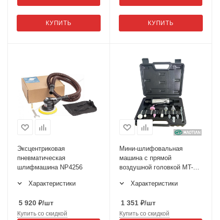
КУПИТЬ
КУПИТЬ
Эксцентриковая
Мини-шлифовальная
пневматическая
машина с прямой
шлифмашина NP4256
воздушной головкой MT-
2032
Характеристики
Характеристики
5 920
₽
/шт
1 351
₽
/шт
Купить со скидкой
Купить со скидкой