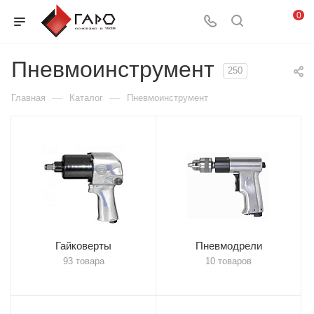
0
Пневмоинструмент
250
—
—
Главная
Каталог
Пневмоинструмент
Гайковерты
Пневмодрели
93 товара
10 товаров