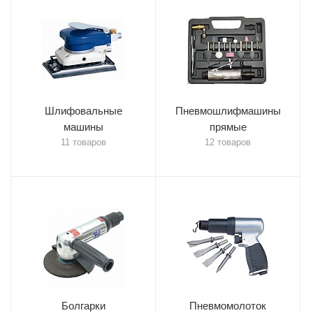
Шлифовальные
Пневмошлифмашины
машины
прямые
11 товаров
12 товаров
Болгарки
Пневмомолоток