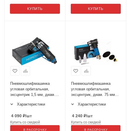
КУПИТЬ
КУПИТЬ
Пневмошлифмашинка
Пневмошлифмашинка
угловая орбитальная,
угловая орбитальная,
эксцентрик 1,5 мм, диам.
эксцентрик, диам. 75 мм
30 мм NP3222
NP3225
Характеристики
Характеристики
4 090
₽
/шт
4 240
₽
/шт
Купить со скидкой
Купить со скидкой
В РАССРОЧКУ
В РАССРОЧКУ