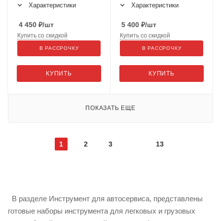
Характеристики
Характеристики
4 450
₽
/шт
5 400
₽
/шт
Купить со скидкой
Купить со скидкой
В РАССРОЧКУ
В РАССРОЧКУ
КУПИТЬ
КУПИТЬ
ПОКАЗАТЬ ЕЩЕ
1
2
3
13
В разделе Инструмент для автосервиса, представлены
готовые наборы инструмента для легковых и грузовых