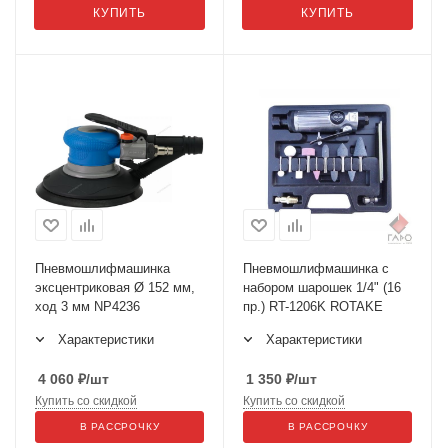
КУПИТЬ
КУПИТЬ
Пневмошлифмашинка
Пневмошлифмашинка с
эксцентриковая Ø 152 мм,
набором шарошек 1/4" (16
ход 3 мм NP4236
пр.) RT-1206K ROTAKE
Характеристики
Характеристики
4 060
₽
/шт
1 350
₽
/шт
Купить со скидкой
Купить со скидкой
В РАССРОЧКУ
В РАССРОЧКУ