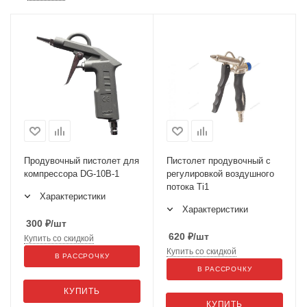
Продувочный пистолет для
Пистолет продувочный с
компрессора DG-10B-1
регулировкой воздушного
потока Ti1
Характеристики
Характеристики
300
₽
/шт
620
₽
/шт
Купить со скидкой
Купить со скидкой
В РАССРОЧКУ
В РАССРОЧКУ
КУПИТЬ
КУПИТЬ