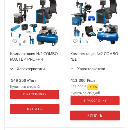
Комплектация №2 COMBO
Комплектация №2 COMBO
МАСТЕР PROFF 4
№1
Характеристики
Характеристики
549 250
₽
/шт
411 300
₽
/шт
Купить со скидкой
457 000
₽
-
10
%
Купить со скидкой
В РАССРОЧКУ
В РАССРОЧКУ
КУПИТЬ
КУПИТЬ