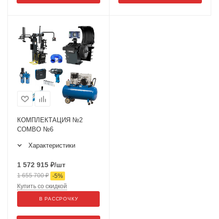
КОМПЛЕКТАЦИЯ №2
COMBO №6
Характеристики
1 572 915
₽
/шт
1 655 700
₽
-
5
%
Купить со скидкой
В РАССРОЧКУ