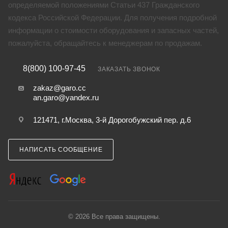
определяемой положениями Статьи 437 Гражданского
кодекса Российской Федерации. Для получения подробной
информации о стоимости оборудования и запасных частей,
пожалуйста, обращайтесь к менеджерам по продажам.
8(800) 100-97-45
ЗАКАЗАТЬ ЗВОНОК
zakaz@garo.cc
an.garo@yandex.ru
121471, г.Москва, 3-й Дорогобужский пер. д.6
НАПИСАТЬ СООБЩЕНИЕ
© 2026 Все права защищены.