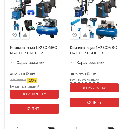
Комплектация №2 COMBO
Комплектация №2 COMBO
МАСТЕР PROFF 2
МАСТЕР PROFF 3
Характеристики
Характеристики
402 210
₽
/шт
465 550
₽
/шт
446 900
₽
Купить со скидкой
-
10
%
Купить со скидкой
В РАССРОЧКУ
В РАССРОЧКУ
КУПИТЬ
КУПИТЬ