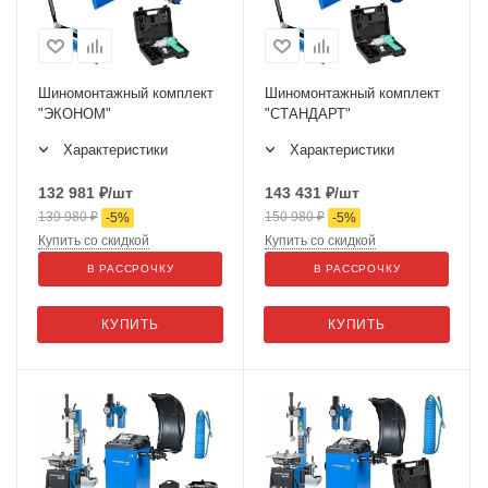
Шиномонтажный комплект
Шиномонтажный комплект
"ЭКОНОМ"
"СТАНДАРТ"
Характеристики
Характеристики
132 981
₽
/шт
143 431
₽
/шт
139 980
₽
150 980
₽
-
5
%
-
5
%
Купить со скидкой
Купить со скидкой
В РАССРОЧКУ
В РАССРОЧКУ
КУПИТЬ
КУПИТЬ