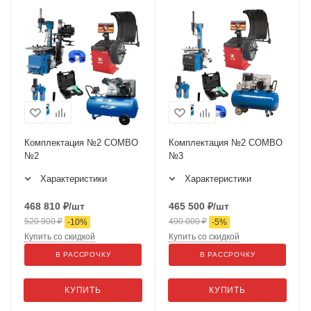
Комплектация №2 COMBO
Комплектация №2 COMBO
№2
№3
Характеристики
Характеристики
468 810
₽
/шт
465 500
₽
/шт
520 900
₽
490 000
₽
-
10
%
-
5
%
Купить со скидкой
Купить со скидкой
В РАССРОЧКУ
В РАССРОЧКУ
КУПИТЬ
КУПИТЬ