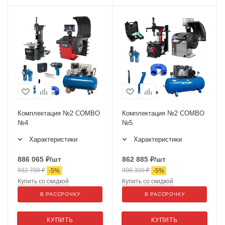
Комплектация №2 COMBO
Комплектация №2 COMBO
№4
№5
Характеристики
Характеристики
886 065
₽
/шт
862 885
₽
/шт
932 700
₽
908 300
₽
-
5
%
-
5
%
Купить со скидкой
Купить со скидкой
В РАССРОЧКУ
В РАССРОЧКУ
КУПИТЬ
КУПИТЬ