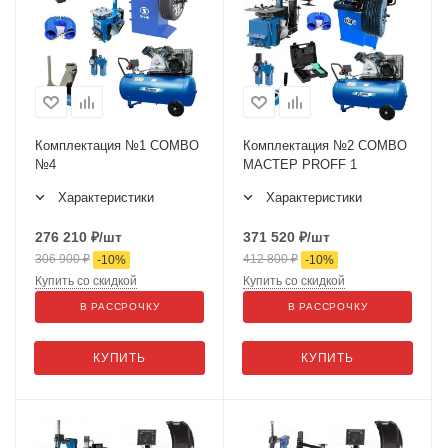
Комплектация №1 COMBO
Комплектация №2 COMBO
№4
МАСТЕР PROFF 1
Характеристики
Характеристики
276 210
₽
/шт
371 520
₽
/шт
306 900
₽
412 800
₽
-
10
%
-
10
%
Купить со скидкой
Купить со скидкой
В РАССРОЧКУ
В РАССРОЧКУ
КУПИТЬ
КУПИТЬ