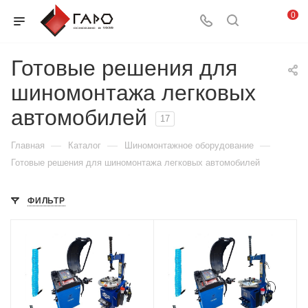
0
Готовые решения для
шиномонтажа легковых
автомобилей
17
—
—
—
Главная
Каталог
Шиномонтажное оборудование
Готовые решения для шиномонтажа легковых автомобилей
ФИЛЬТР