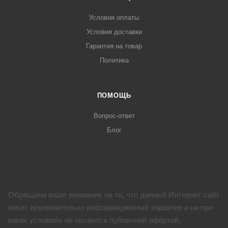
Условия оплаты
Условия доставки
Гарантия на товар
Политика
ПОМОЩЬ
Вопрос-ответ
Блог
Обращаем ваше внимание на то, что данный Интернет сайт
носит исключительно информационный характер и ни при
каких условиях не является публичной офертой,