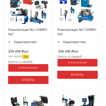
Комплектация №1 COMBO
Комплектация №1 COMBO
№2
№3
Характеристики
Характеристики
225 435
₽
/шт
256 340
₽
/шт
237 300
₽
Купить со скидкой
-
5
%
Купить со скидкой
В РАССРОЧКУ
В РАССРОЧКУ
КУПИТЬ
КУПИТЬ