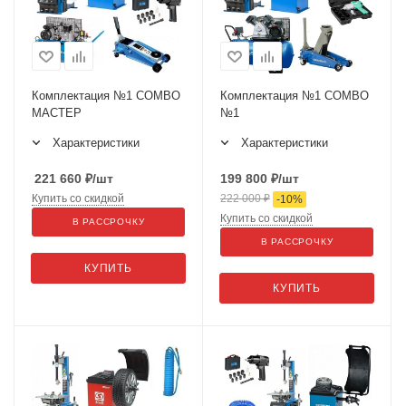
Комплектация №1 COMBO
Комплектация №1 COMBO
МАСТЕР
№1
Характеристики
Характеристики
221 660
₽
/шт
199 800
₽
/шт
Купить со скидкой
222 000
₽
-
10
%
Купить со скидкой
В РАССРОЧКУ
В РАССРОЧКУ
КУПИТЬ
КУПИТЬ