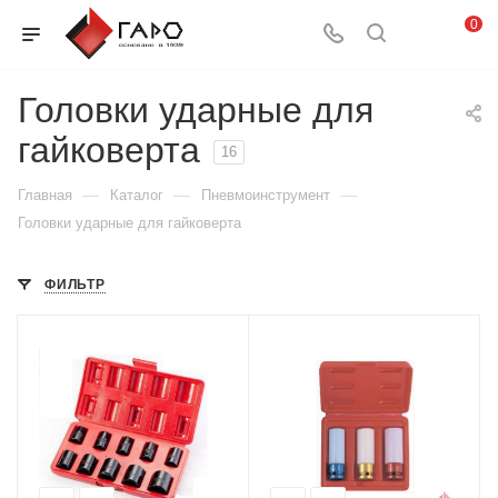
0
Головки ударные для
гайковерта
16
—
—
—
Главная
Каталог
Пневмоинструмент
Головки ударные для гайковерта
ФИЛЬТР