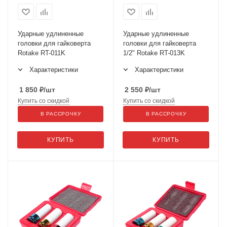
Ударные удлиненные
Ударные удлиненные
головки для гайковерта
головки для гайковерта
Rotake RT-011K
1/2" Rotake RT-013K
Характеристики
Характеристики
1 850
₽
/шт
2 550
₽
/шт
Купить со скидкой
Купить со скидкой
В РАССРОЧКУ
В РАССРОЧКУ
КУПИТЬ
КУПИТЬ