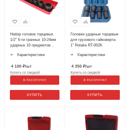
Набор головок торцевых
Головки ударные торцевые
1/2" 6-ти гранных 10-24мм
для грузового гайковерта
ударных 10 предметов
1” Rotake RT-002K
JTC-J410M
Характеристики
Характеристики
4 100
₽
/шт
4 350
₽
/шт
Купить со скидкой
Купить со скидкой
В РАССРОЧКУ
В РАССРОЧКУ
КУПИТЬ
КУПИТЬ