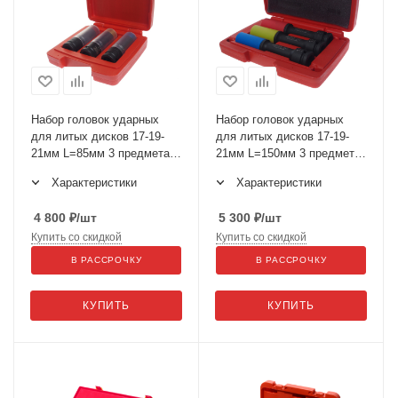
Набор головок ударных
Набор головок ударных
для литых дисков 17-19-
для литых дисков 17-19-
21мм L=85мм 3 предмета в
21мм L=150мм 3 предмета
кейсе JTC-7655
в кейсе JTC-5539
Характеристики
Характеристики
4 800
₽
/шт
5 300
₽
/шт
Купить со скидкой
Купить со скидкой
В РАССРОЧКУ
В РАССРОЧКУ
КУПИТЬ
КУПИТЬ