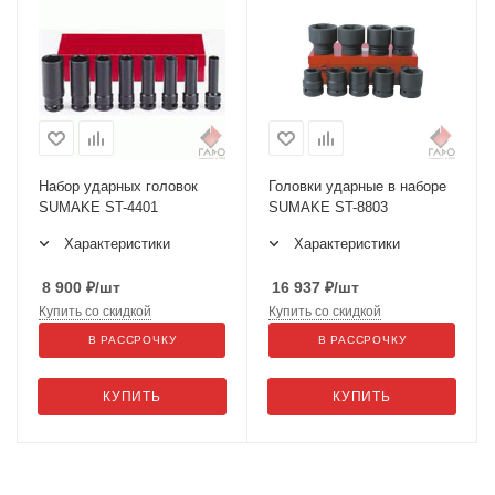
Набор ударных головок
Головки ударные в наборе
SUMAKE ST-4401
SUMAKE ST-8803
Характеристики
Характеристики
8 900
₽
/шт
16 937
₽
/шт
Купить со скидкой
Купить со скидкой
В РАССРОЧКУ
В РАССРОЧКУ
КУПИТЬ
КУПИТЬ