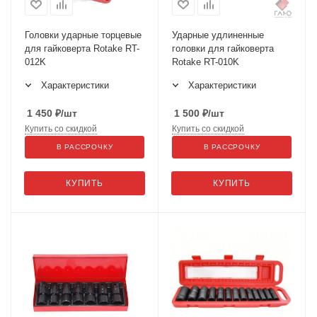
Головки ударные торцевые
Ударные удлиненные
для гайковерта Rotake RT-
головки для гайковерта
012K
Rotake RT-010K
Характеристики
Характеристики
1 450
₽
/шт
1 500
₽
/шт
Купить со скидкой
Купить со скидкой
В РАССРОЧКУ
В РАССРОЧКУ
КУПИТЬ
КУПИТЬ