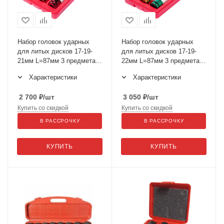
Набор головок ударных
Набор головок ударных
для литых дисков 17-19-
для литых дисков 17-19-
21мм L=87мм 3 предмета в
22мм L=87мм 3 предмета в
кейсе JTC-3304
кейсе JTC-3304A
Характеристики
Характеристики
2 700
₽
/шт
3 050
₽
/шт
Купить со скидкой
Купить со скидкой
В РАССРОЧКУ
В РАССРОЧКУ
КУПИТЬ
КУПИТЬ