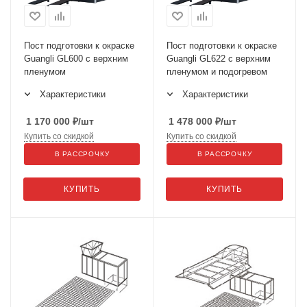
Пост подготовки к окраске
Пост подготовки к окраске
Guangli GL600 с верхним
Guangli GL622 с верхним
пленумом
пленумом и подогревом
Характеристики
Характеристики
1 170 000
₽
/шт
1 478 000
₽
/шт
Купить со скидкой
Купить со скидкой
В РАССРОЧКУ
В РАССРОЧКУ
КУПИТЬ
КУПИТЬ