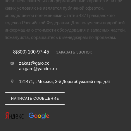
носит исключительно информационный характер и ни при
каких условиях не является публичной офертой,
определяемой положениями Статьи 437 Гражданского
кодекса Российской Федерации. Для получения подробной
информации о стоимости оборудования и запасных частей,
пожалуйста, обращайтесь к менеджерам по продажам.
8(800) 100-97-45
ЗАКАЗАТЬ ЗВОНОК
zakaz@garo.cc
an.garo@yandex.ru
121471, г.Москва, 3-й Дорогобужский пер. д.6
НАПИСАТЬ СООБЩЕНИЕ