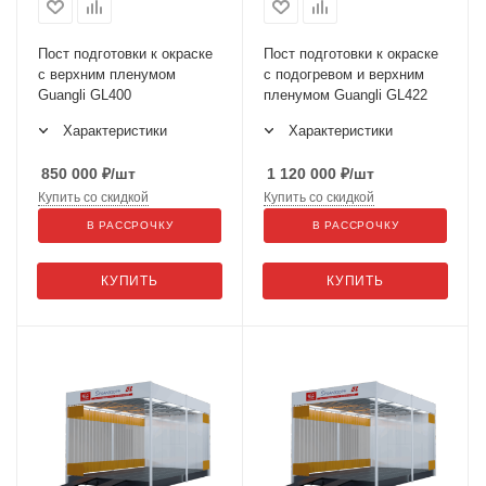
Пост подготовки к окраске
Пост подготовки к окраске
с верхним пленумом
с подогревом и верхним
Guangli GL400
пленумом Guangli GL422
Характеристики
Характеристики
850 000
₽
/шт
1 120 000
₽
/шт
Купить со скидкой
Купить со скидкой
В РАССРОЧКУ
В РАССРОЧКУ
КУПИТЬ
КУПИТЬ