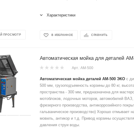
Характеристики
Й ПРОСМОТР
В ИЗБРАННОЕ
СРАВНИТЬ
Автоматическая мойка для деталей АМ
Арт.: АМ-500
Автоматическая мойка деталей АМ-500 ЭКО
с ди
500 мм, грузоподъемность корзины до 80 кг, высот
пространства - 300 мм, предназначена для мастер
мотоблоков, лодочных моторов, автомобилей ВАЗ, 
фрезерного производства, антикоррозийного покрыт
гальваническое производство) Хорошо отмывает н
мовиль, антикор и т.д. Привод корзины осуществля
давления струи воды.