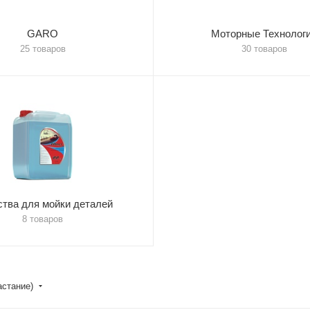
GARO
Моторные Технолог
25 товаров
30 товаров
тва для мойки деталей
8 товаров
астание)