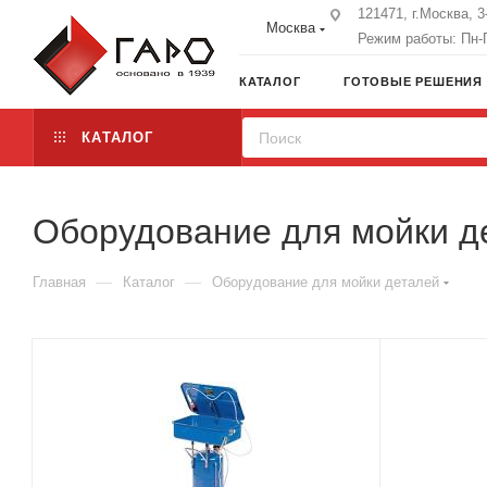
121471, г.Москва, 
Москва
Режим работы: Пн-П
КАТАЛОГ
ГОТОВЫЕ РЕШЕНИЯ
КАТАЛОГ
Оборудование для мойки д
—
—
Главная
Каталог
Оборудование для мойки деталей