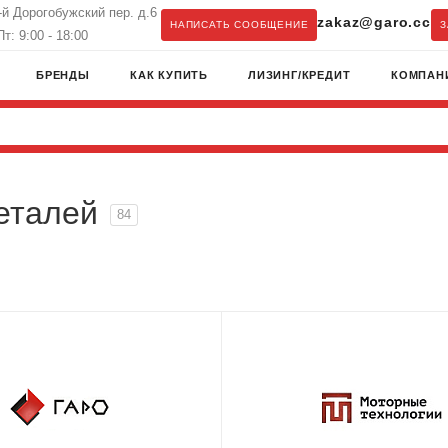
3-й Дорогобужский пер. д.6
zakaz@garo.cc
НАПИСАТЬ СООБЩЕНИЕ
З
т: 9:00 - 18:00
БРЕНДЫ
КАК КУПИТЬ
ЛИЗИНГ/КРЕДИТ
КОМПАН
еталей
84