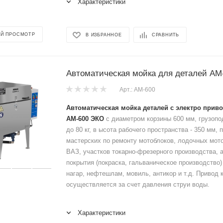
Характеристики
Й ПРОСМОТР
В ИЗБРАННОЕ
СРАВНИТЬ
Автоматическая мойка для деталей АМ
Арт.: АМ-600
Автоматическая мойка деталей с электро прив
АМ-600 ЭКО
с диаметром корзины 600 мм, грузопо
до 80 кг, в ысота рабочего пространства - 350 мм,
мастерских по ремонту мотоблоков, лодочных мот
ВАЗ, участков токарно-фрезерного производства, 
покрытия (покраска, гальваническое производство
нагар, нефтешлам, мовиль, антикор и т.д. Привод 
осуществляется за счет давления струи воды.
Характеристики