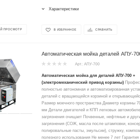
Характеристики
Й ПРОСМОТР
В ИЗБРАННОЕ
СРАВНИТЬ
Автоматическая мойка деталей АПУ-70
Арт.: АПУ-700
Автоматическая мойка для деталей АПУ-700 +
(электромеханический привод корзины)
Профес
полностью автономная и автоматизированная уста
деталей с вращающейся корзиной и открывающейс
Размер моечного пространства Диаметр корзины 7
мм Детали двигателей и КПП легковых автомобиле
загрязнения очищает Почвенные, нефтяные и дру
загрязнения (СОЖ, масла после штамповки, консе
полировальные пасты, эмульсии), стружку, композ
полезного использования Не менее 7 лет Гарантия 2