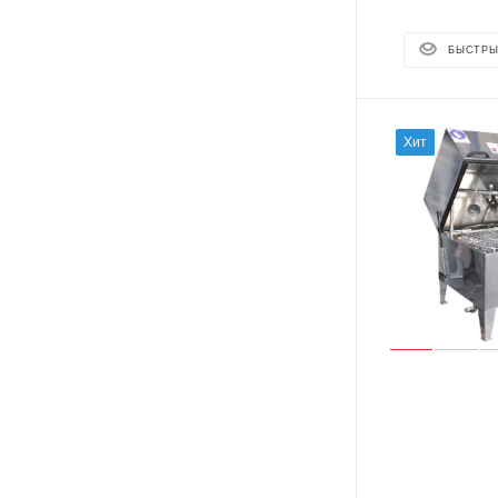
БЫСТРЫ
Хит