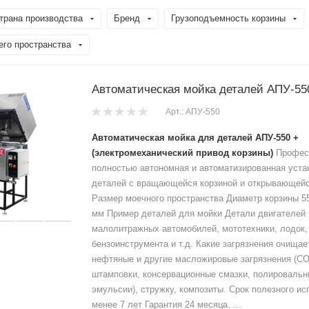
трана производства
Бренд
Грузоподъемность корзины
его пространства
Автоматическая мойка деталей АПУ-55
Арт.: АПУ-550
Автоматическая мойка для деталей АПУ-550 +
(электромеханический привод корзины)
Профес
полностью автономная и автоматизированная уста
деталей с вращающейся корзиной и открывающейс
Размер моечного пространства Диаметр корзины 5
мм Пример деталей для мойки Детали двигателей
малолитражных автомобилей, мототехники, лодок, 
бензоинструмента и т.д. Какие загрязнения очища
нефтяные и другие масложировые загрязнения (С
штамповки, консервационные смазки, полировальн
эмульсии), стружку, композиты. Срок полезного и
менее 7 лет Гарантия 24 месяца. ...