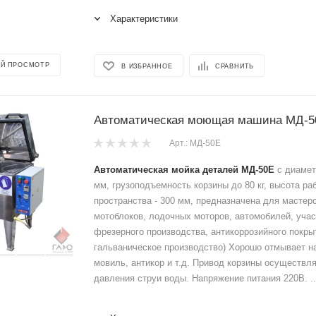
Характеристики
Й ПРОСМОТР
В ИЗБРАННОЕ
СРАВНИТЬ
Автоматическая моющая машина МД-5
Арт.: МД-50Е
Автоматическая мойка деталей МД-50Е
с диамет
мм, грузоподъемность корзины до 80 кг, высота ра
пространства - 300 мм, предназначена для мастер
мотоблоков, лодочных моторов, автомобилей, учас
фрезерного производства, антикоррозийного покрыт
гальваническое производство) Хорошо отмывает н
мовиль, антикор и т.д. Привод корзины осуществля
давления струи воды. Напряжение питания 220В. ..