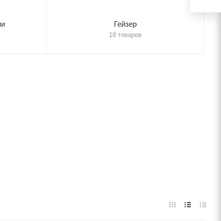
ии
Гейзер
18 товаров