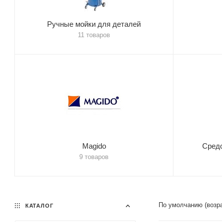
Ручные мойки для деталей
11 товаров
Magido
Средс
9 товаров
По умолчанию (возр
КАТАЛОГ