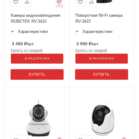
Камера видеонаблюдения
Поворотная Wi-Fi камера
RUBETEK RV-3410
RV-3423
Характеристики
Характеристики
3 490
₽
/шт
3 990
₽
/шт
Купить со скидкой
Купить со скидкой
В РАССРОЧКУ
В РАССРОЧКУ
КУПИТЬ
КУПИТЬ