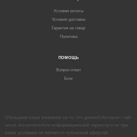
Условия оплаты
Условия доставки
Гарантия на товар
Политика
ПОМОЩЬ
Вопрос-ответ
Блог
Обращаем ваше внимание на то, что данный Интернет сайт
носит исключительно информационный характер и ни при
каких условиях не является публичной офертой,