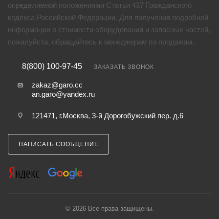
определяемой положениями Статьи 437 Гражданского
кодекса Российской Федерации. Для получения подробной
информации о стоимости оборудования и запасных частей,
пожалуйста, обращайтесь к менеджерам по продажам.
8(800) 100-97-45
ЗАКАЗАТЬ ЗВОНОК
zakaz@garo.cc
an.garo@yandex.ru
121471, г.Москва, 3-й Дорогобужский пер. д.6
НАПИСАТЬ СООБЩЕНИЕ
© 2026 Все права защищены.