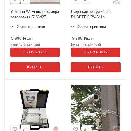
Уличная Wi-Fi видеокамера
Видеокамера уличная
поворотная RV-3427
RUBETEK RV-3414
Характеристики
Характеристики
5 690
₽
/шт
5 790
₽
/шт
Купить со скидкой
Купить со скидкой
В РАССРОЧКУ
В РАССРОЧКУ
КУПИТЬ
КУПИТЬ