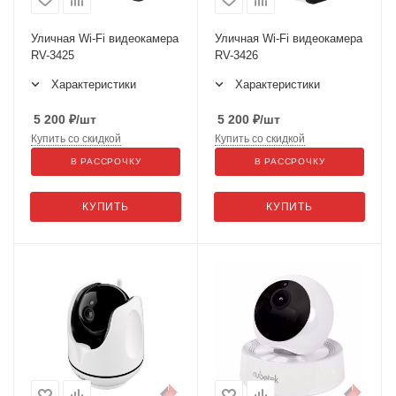
Уличная Wi-Fi видеокамера
Уличная Wi-Fi видеокамера
RV-3425
RV-3426
Характеристики
Характеристики
5 200
₽
/шт
5 200
₽
/шт
Купить со скидкой
Купить со скидкой
В РАССРОЧКУ
В РАССРОЧКУ
КУПИТЬ
КУПИТЬ