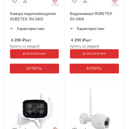
Камера видеонаблюдения
Видеокамера RUBETEK
RUBETEK RV-3403
RV-3404
Характеристики
Характеристики
4 290
₽
/шт
4 290
₽
/шт
Купить со скидкой
Купить со скидкой
В РАССРОЧКУ
В РАССРОЧКУ
КУПИТЬ
КУПИТЬ