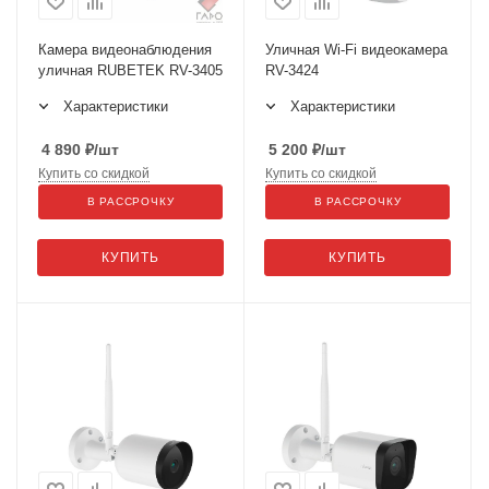
Камера видеонаблюдения
Уличная Wi-Fi видеокамера
уличная RUBETEK RV-3405
RV-3424
Характеристики
Характеристики
4 890
₽
/шт
5 200
₽
/шт
Купить со скидкой
Купить со скидкой
В РАССРОЧКУ
В РАССРОЧКУ
КУПИТЬ
КУПИТЬ