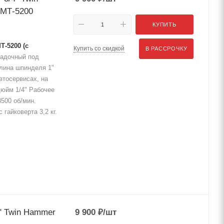
 МТ-5200
КУПИТЬ
-5200 (с
Купить со скидкой
В РАССРОЧКУ
адочный под
Длина шпинделя 1"
втосервисах, на
дюйм 1/4" Рабочее
500 об/мин.
гайковерта 3,2 кг.
" Twin Hammer
9 900
₽
/шт