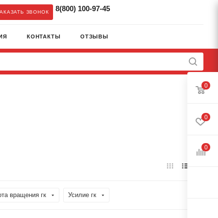
8(800) 100-97-45
АКАЗАТЬ ЗВОНОК
ИЯ
КОНТАКТЫ
ОТЗЫВЫ
0
0
0
ота вращения гк
Усилие гк