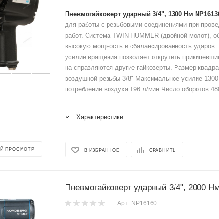
Пневмогайковерт ударный 3/4", 1300 Нм NP1613
для работы с резьбовыми соединениями при пров
работ. Система TWIN-HUMMER (двойной молот), 
высокую мощность и сбалансированность ударов.
усилие вращения позволяет открутить прикипевшие
на справляются другие гайковерты. Размер квадра
воздушной резьбы 3/8" Максимальное усилие 130
потребление воздуха 196 л/мин Число оборотов 4800
Характеристики
Й ПРОСМОТР
В ИЗБРАННОЕ
СРАВНИТЬ
Пневмогайковерт ударный 3/4", 2000 Н
Арт.: NP16160