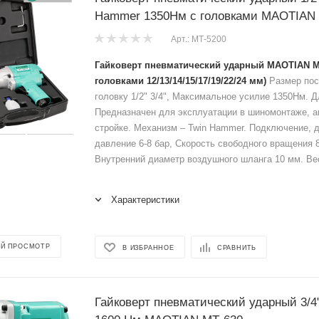
Hammer 1350Нм с головками MAOTIAN
Арт.: МТ-5200
Гайковерт пневматический ударный MAOTIAN МТ
головками 12/13/14/15/17/19/22/24 мм)
Размер пос
головку 1/2" 3/4", Максимальное усилие 1350Нм. 
Предназначен для эксплуатации в шиномонтаже, а
стройке. Механизм – Twin Hammer. Подключение, 
давление 6-8 бар, Скорость свободного вращения 8
Внутренний диаметр воздушного шланга 10 мм. Вес 
Характеристики
Й ПРОСМОТР
В ИЗБРАННОЕ
СРАВНИТЬ
Гайковерт пневматический ударный 3/4