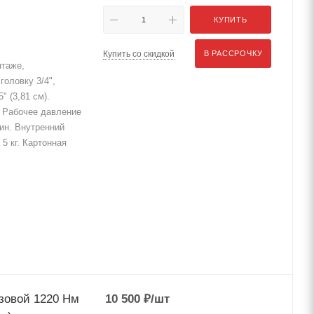
КУПИТЬ
Купить со скидкой
В РАССРОЧКУ
нтаже,
головку 3/4",
 (3,81 см).
 Рабочее давление
мин. Внутренний
5 кг. Картонная
зовой 1220 Нм
10 500
₽
/шт