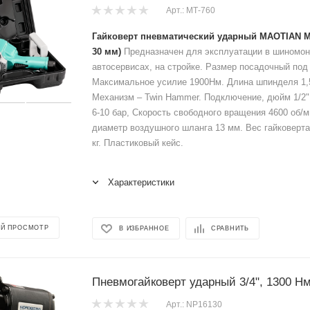
Арт.: МТ-760
Гайковерт пневматический ударный MAOTIAN М
30 мм)
Предназначен для эксплуатации в шиномон
автосервисах, на стройке. Размер посадочный под 
Максимальное усилие 1900Нм. Длина шпинделя 1,5"
Механизм – Twin Hammer. Подключение, дюйм 1/2"
6-10 бар, Скорость свободного вращения 4600 об/
диаметр воздушного шланга 13 мм. Вес гайковерта
кг. Пластиковый кейс.
Характеристики
Й ПРОСМОТР
В ИЗБРАННОЕ
СРАВНИТЬ
Пневмогайковерт ударный 3/4", 1300 Н
Арт.: NP16130