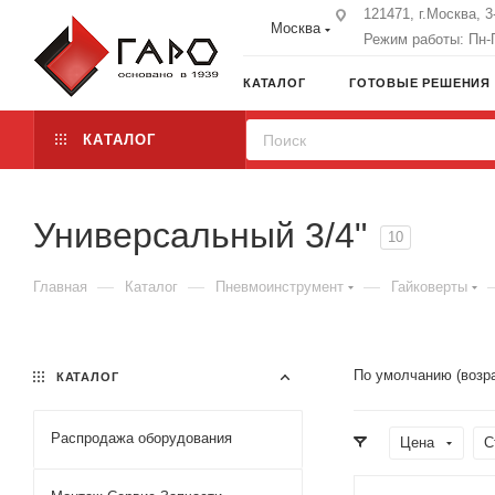
121471, г.Москва, 
Москва
Режим работы: Пн-П
КАТАЛОГ
ГОТОВЫЕ РЕШЕНИЯ
КАТАЛОГ
Универсальный 3/4"
10
—
—
—
Главная
Каталог
Пневмоинструмент
Гайковерты
По умолчанию (возр
КАТАЛОГ
Распродажа оборудования
Цена
С