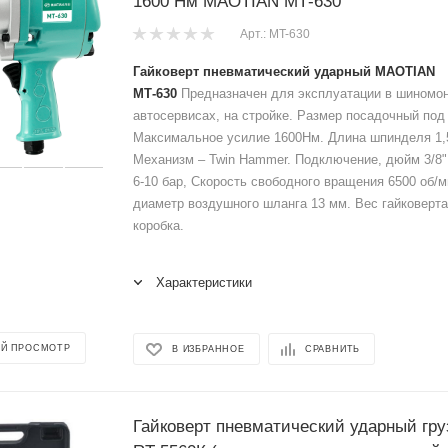
1600 Нм MAOTIAN МТ-630
Арт.: MT-630
Гайковерт пневматический ударный MAOTIAN
МТ-630
Предназначен для эксплуатации в шиномо
автосервисах, на стройке. Размер посадочный под 
Максимальное усилие 1600Нм. Длина шпинделя 1,5"
Механизм – Twin Hammer. Подключение, дюйм 3/8"
6-10 бар, Скорость свободного вращения 6500 об/
диаметр воздушного шланга 13 мм. Вес гайковерта 
коробка.
Характеристики
Й ПРОСМОТР
В ИЗБРАННОЕ
СРАВНИТЬ
Гайковерт пневматический ударный гру