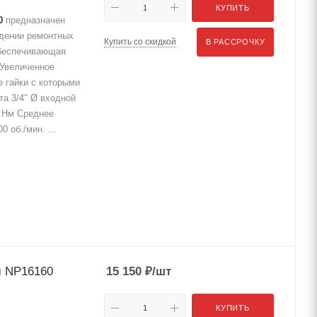
КУПИТЬ
0
предназначен
едении ремонтных
Купить со скидкой
В РАССРОЧКУ
обеспечивающая
 Увеличенное
 гайки с которыми
та 3/4" Ø входной
0 Нм Среднее
 об./мин. ...
м NP16160
15 150
₽
/шт
КУПИТЬ