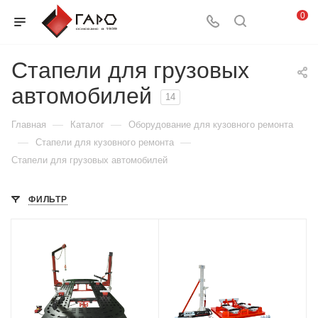
0
Стапели для грузовых
автомобилей
14
—
—
Главная
Каталог
Оборудование для кузовного ремонта
—
—
Стапели для кузовного ремонта
Стапели для грузовых автомобилей
ФИЛЬТР