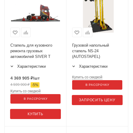
Стапель для кузовного
Грузовой напольный
ремонта грузовых
стапель NS-24
автомобилей SIVER T
(AUTOSTAPEL)
Характеристики
Характеристики
Купить со скидкой
4 369 905
₽
/шт
4 599 900
₽
-
5
%
В РАССРОЧКУ
Купить со скидкой
В РАССРОЧКУ
ЗАПРОСИТЬ ЦЕНУ
КУПИТЬ