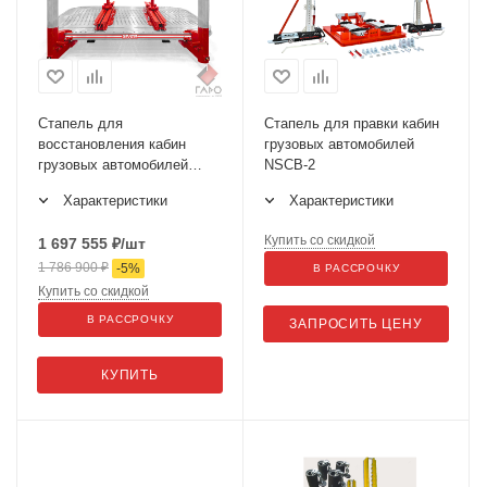
Стапель для
Стапель для правки кабин
восстановления кабин
грузовых автомобилей
грузовых автомобилей
NSCB-2
SIVER TC
Характеристики
Характеристики
Купить со скидкой
1 697 555
₽
/шт
1 786 900
₽
-
5
%
В РАССРОЧКУ
Купить со скидкой
В РАССРОЧКУ
ЗАПРОСИТЬ ЦЕНУ
КУПИТЬ