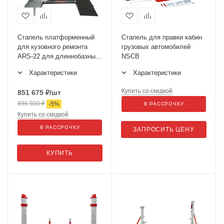
Стапель платформенный
Стапель для правки кабин
для кузовного ремонта
грузовых автомобилей
ARS-22 для длиннобазных
NSCB
автомобилей
Характеристики
Характеристики
Купить со скидкой
851 675
₽
/шт
896 500
₽
-
5
%
В РАССРОЧКУ
Купить со скидкой
В РАССРОЧКУ
ЗАПРОСИТЬ ЦЕНУ
КУПИТЬ